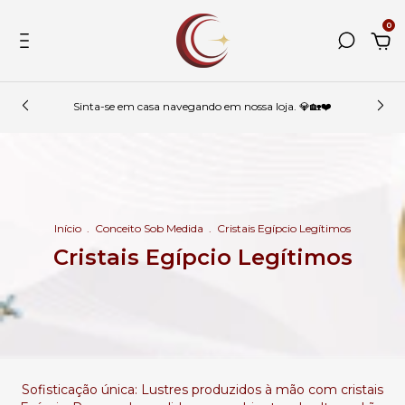
0
Sinta-se em casa navegando em nossa loja. 💎🏡❤️
Início
.
Conceito Sob Medida
.
Cristais Egípcio Legítimos
Cristais Egípcio Legítimos
Sofisticação única: Lustres produzidos à mão com cristais