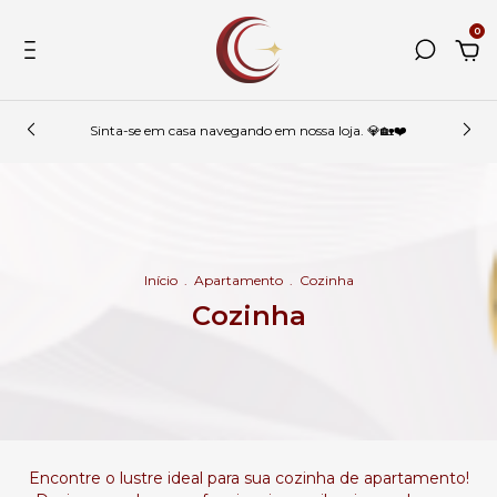
0
Sinta-se em casa navegando em nossa loja. 💎🏡❤️
Início
.
Apartamento
.
Cozinha
Cozinha
Encontre o lustre ideal para sua cozinha de apartamento!