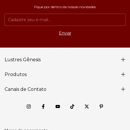
Fique por dentro da nossas novidades
Lustres Gênesis
Produtos
Canais de Contato