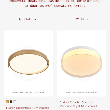
eficiência. Ideais para salas de trabalho, home offices e
ambientes profissionais modernos.
Ordenar
Filtrar
Plafon Circular Branco
Moderno Cryst Multicolor LED
Plafon Moderno 3 Iluminações
45w 4500Lm Para Corredor,