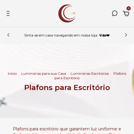
0
Sinta-se em casa navegando em nossa loja. 💎🏡❤️
Início
.
Luminárias para sua Casa
.
Luminárias Escritórios
.
Plafons
para Escritório
Plafons para Escritório
Plafons para escritório que garantem luz uniforme e