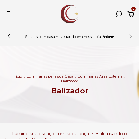
0
Sinta-se em casa navegando em nossa loja. 💎🏡❤️
Início
.
Luminárias para sua Casa
.
Luminárias Área Externa
.
Balizador
Balizador
Ilumine seu espaço com segurança e estilo usando o