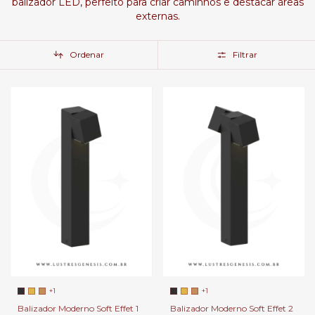
balizador LED, perfeito para criar caminhos e destacar áreas
externas.
Ordenar
Filtrar
+1
+1
Balizador Moderno Soft Effet 1
Balizador Moderno Soft Effet 2