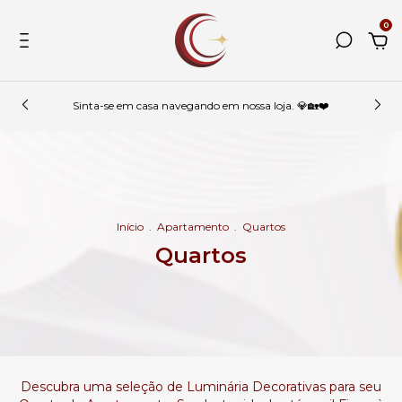
0
Sinta-se em casa navegando em nossa loja. 💎🏡❤️
Início
.
Apartamento
.
Quartos
Quartos
Descubra uma seleção de Luminária Decorativas para seu