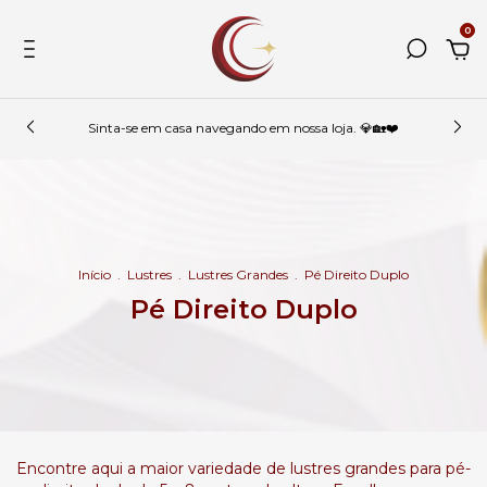
0
Sinta-se em casa navegando em nossa loja. 💎🏡❤️
Início
.
Lustres
.
Lustres Grandes
.
Pé Direito Duplo
Pé Direito Duplo
Encontre aqui a maior variedade de lustres grandes para pé-