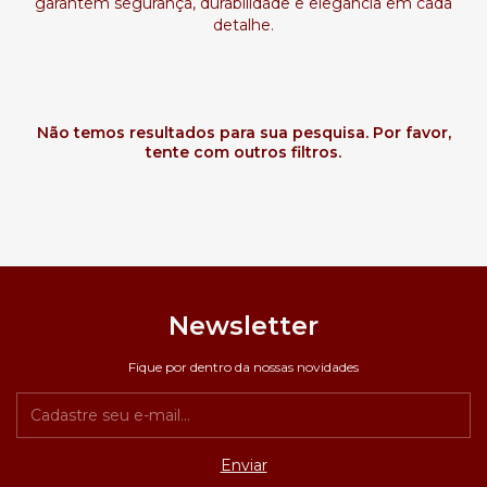
garantem segurança, durabilidade e elegância em cada
detalhe.
Não temos resultados para sua pesquisa. Por favor,
tente com outros filtros.
Newsletter
Fique por dentro da nossas novidades