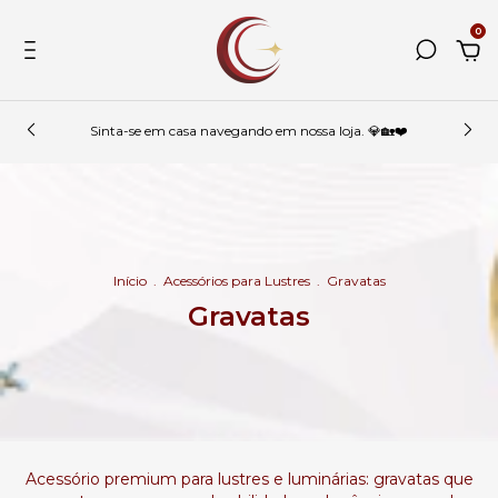
0
Sinta-se em casa navegando em nossa loja. 💎🏡❤️
Início
.
Acessórios para Lustres
.
Gravatas
Gravatas
Acessório premium para lustres e luminárias: gravatas que